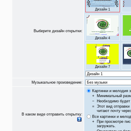
Дизайн 1
Выберите дизайн открытки:
Дизайн 4
Дизайн 7
Музыкальное произведение:
Картинки и мелодия з
+
Минимальный разм
−
Необходимо будет 
=
Этот вид отправки
читают почту чере
В каком виде отправить открытку:
Все картинки и мело
+
При просмотре пис
загружать.