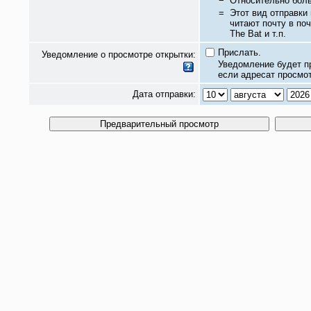
−
Относительно бол
=
Этот вид отправки
читают почту в по
The Bat и т.п.
Прислать.
Уведомление о просмотре открытки:
Уведомление будет п
если адресат просмот
Дата отправки: