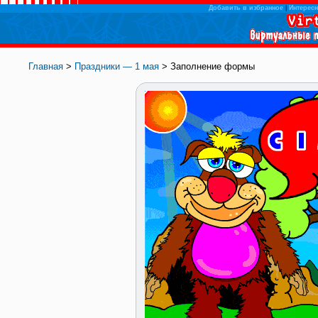
Добавить в избранное
|
Интересн
Главная
>
Праздники — 1 мая
> Заполнение формы