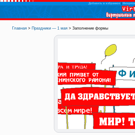
Добавить в избранное
|
Интересн
Главная
>
Праздники — 1 мая
> Заполнение формы