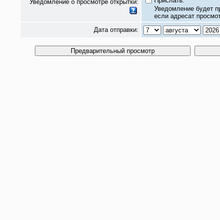
Прислать.
Уведомление о просмотре открытки:
Уведомление будет п
если адресат просмот
Дата отправки: