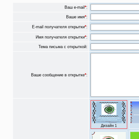
Ваш e-mail
*
:
Ваше имя
*
:
E-mail получателя открытки
*
:
Имя получателя открытки
*
:
Тема письма с открыткой:
Ваше сообщение в открытке
*
:
Дизайн 1