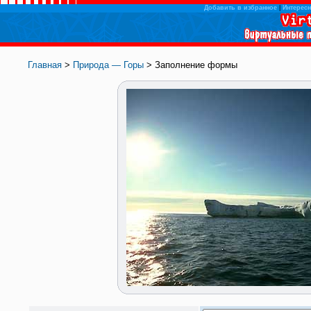
Добавить в избранное
|
Интересн
Главная
>
Природа — Горы
> Заполнение формы