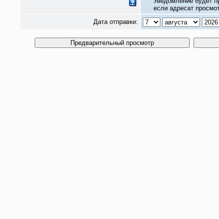
Уведомление будет п
если адресат просмот
Дата отправки: