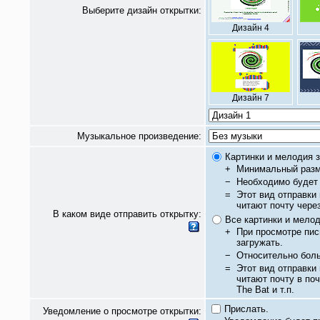
Выберите дизайн открытки:
Дизайн 4
Дизайн 7
Музыкальное произведение:
Картинки и мелодия з
+
Минимальный разм
−
Необходимо будет 
=
Этот вид отправки
читают почту чере
В каком виде отправить открытку:
Все картинки и мело
+
При просмотре пис
загружать.
−
Относительно бол
=
Этот вид отправки
читают почту в по
The Bat и т.п.
Прислать.
Уведомление о просмотре открытки: