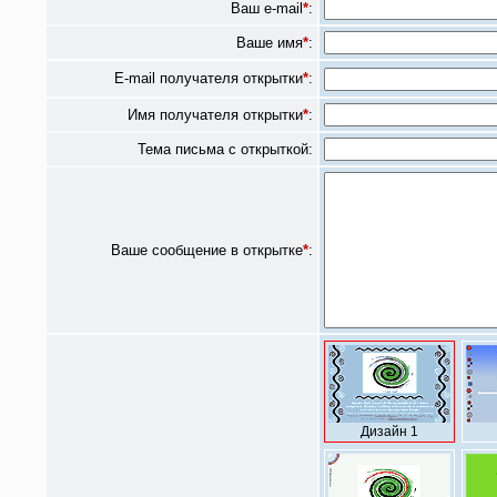
Ваш e-mail
*
:
Ваше имя
*
:
E-mail получателя открытки
*
:
Имя получателя открытки
*
:
Тема письма с открыткой:
Ваше сообщение в открытке
*
:
Дизайн 1