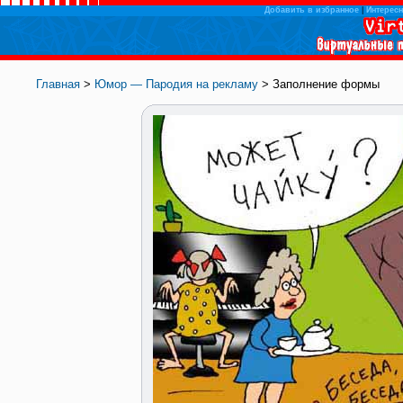
Добавить в избранное
|
Интересн
Главная
>
Юмор — Пародия на рекламу
> Заполнение формы