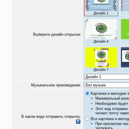
Дизайн 1
Выберите дизайн открытки:
Дизайн 4
Дизайн 7
Музыкальное произведение:
Картинки и мелодия з
+
Минимальный разм
−
Необходимо будет 
=
Этот вид отправки
читают почту чере
В каком виде отправить открытку:
Все картинки и мело
+
При просмотре пис
загружать.