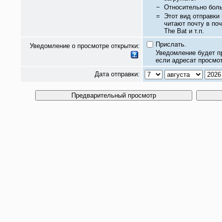
−
Относительно бол
=
Этот вид отправки
читают почту в по
The Bat и т.п.
Прислать.
Уведомление о просмотре открытки:
Уведомление будет п
если адресат просмот
Дата отправки: