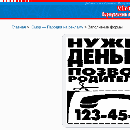
Добавить в избранное
|
Интересн
Главная
>
Юмор — Пародия на рекламу
> Заполнение формы