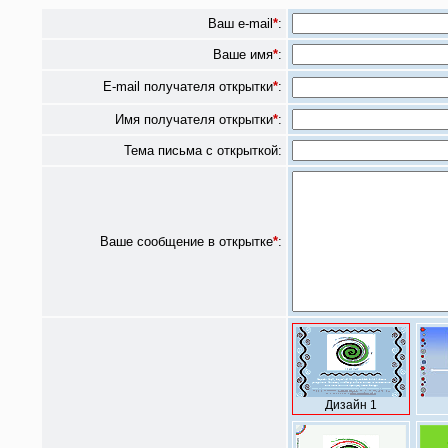
Ваш e-mail
*
:
Ваше имя
*
:
E-mail получателя открытки
*
:
Имя получателя открытки
*
:
Тема письма с открыткой:
Ваше сообщение в открытке
*
:
Дизайн 1