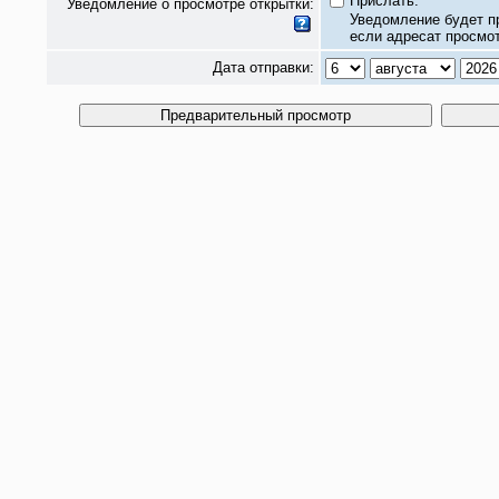
Прислать.
Уведомление о просмотре открытки:
Уведомление будет п
если адресат просмот
Дата отправки: