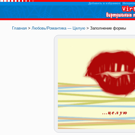
Добавить в избранное
|
Интересн
Главная
>
Любовь/Романтика — Целую
> Заполнение формы