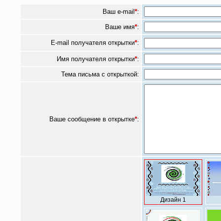
Ваш e-mail
*
:
Ваше имя
*
:
E-mail получателя открытки
*
:
Имя получателя открытки
*
:
Тема письма с открыткой:
Ваше сообщение в открытке
*
:
Дизайн 1