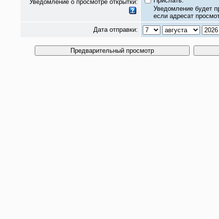
Прислать.
Уведомление о просмотре открытки:
Уведомление будет п
если адресат просмот
Дата отправки: