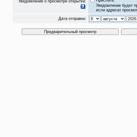
Прислать.
Уведомление о просмотре открытки:
Уведомление будет п
если адресат просмот
Дата отправки: