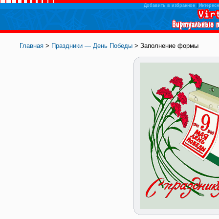
Добавить в избранное
|
Интересн
Главная
>
Праздники — День Победы
> Заполнение формы