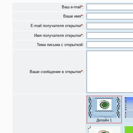
Ваш e-mail
*
:
Ваше имя
*
:
E-mail получателя открытки
*
:
Имя получателя открытки
*
:
Тема письма с открыткой:
Ваше сообщение в открытке
*
:
Дизайн 1