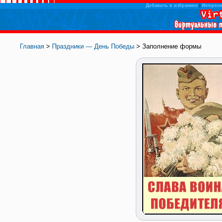
Добавить в избранное
|
Интересн
Главная
>
Праздники — День Победы
> Заполнение формы