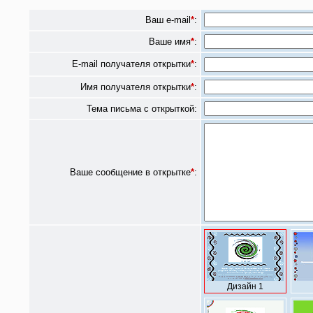
Ваш e-mail
*
:
Ваше имя
*
:
E-mail получателя открытки
*
:
Имя получателя открытки
*
:
Тема письма с открыткой:
Ваше сообщение в открытке
*
:
Дизайн 1