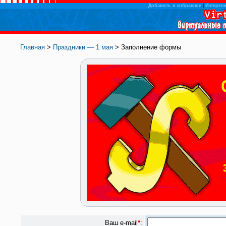
Добавить в избранное
|
Интересн
Главная
>
Праздники — 1 мая
> Заполнение формы
Ваш e-mail
*
: