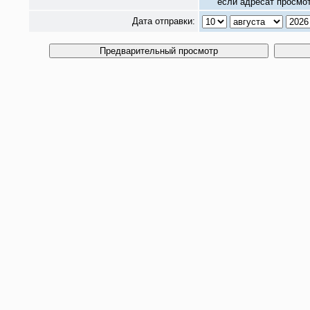
если адресат просмот
Дата отправки: