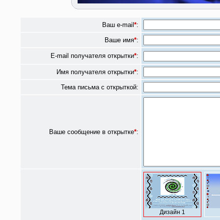
Ваш e-mail
*
:
Ваше имя
*
:
E-mail получателя открытки
*
:
Имя получателя открытки
*
:
Тема письма с открыткой:
Ваше сообщение в открытке
*
:
Дизайн 1