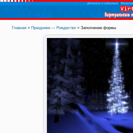
Добавить в избранное
|
Интересн
Главная
>
Праздники — Рождество
> Заполнение формы