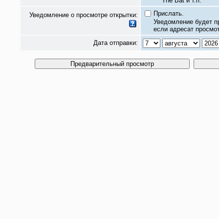
The Bat и т.п.
Прислать.
Уведомление о просмотре открытки:
Уведомление будет п
если адресат просмот
Дата отправки: