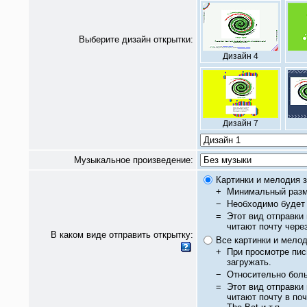
Выберите дизайн открытки:
Дизайн 4
Дизайн 7
Музыкальное произведение:
Картинки и мелодия з
+
Минимальный разм
−
Необходимо будет 
=
Этот вид отправки
читают почту чере
В каком виде отправить открытку:
Все картинки и мело
+
При просмотре пис
загружать.
−
Относительно бол
=
Этот вид отправки
читают почту в по