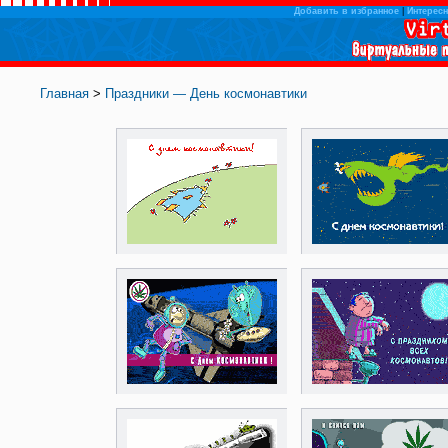
Добавить в избранное
|
Интересн
Главная
>
Праздники — День космонавтики