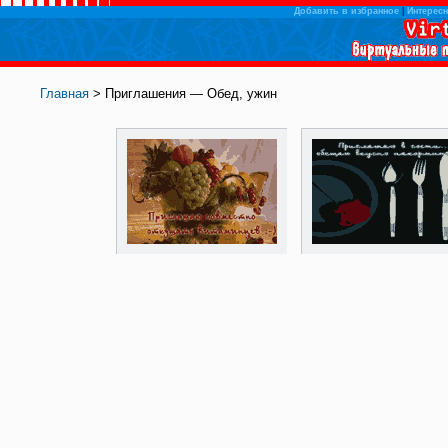
Добавить в избранное
|
Интересн
Главная
> Приглашения — Обед, ужин