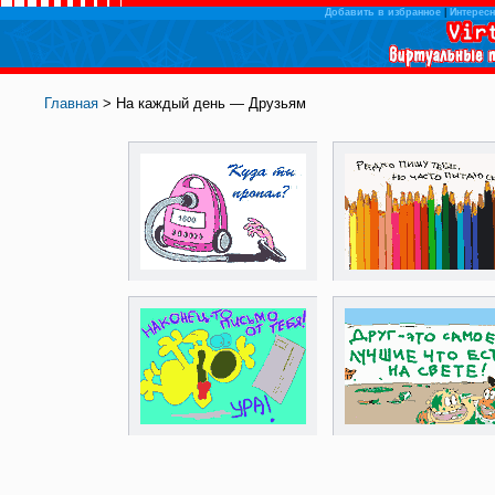
Добавить в избранное
|
Интересн
Главная
> На каждый день — Друзьям