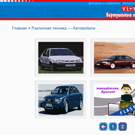
Добавить в избранное
|
Интересн
Главная
>
Различная техника — Автомобили