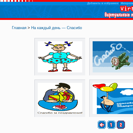
Добавить в избранное
|
Интересн
Главная
>
На каждый день — Спасибо