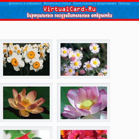
Добавить в избранное
|
Интересные статьи
|
Ваши отзывы и предложения
|
Помощь