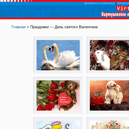
Добавить в избранное
|
Интересн
Главная
> Праздники — День святого Валентина